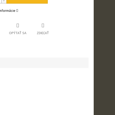
informácie
OPÝTAŤ SA
ZDIEĽAŤ