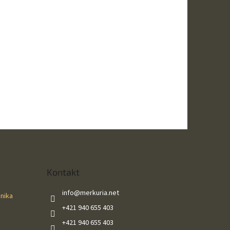
Kontakt
info
@
merkuria.net
ánika
+421 940 655 403
+421 940 655 403