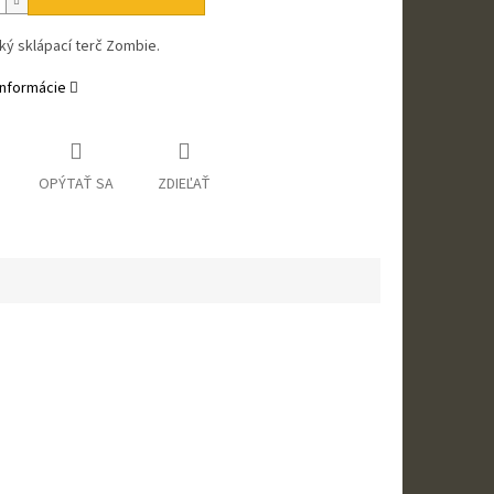
ký sklápací terč Zombie.
informácie
OPÝTAŤ SA
ZDIEĽAŤ