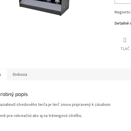
Magnetic
Detailné 
TLAČ
s
Diskusia
robný popis
zasiahnutí stredového terča je terč znovu pripravený k zásahom
ené pre rekreačnú ako aj na tréningovú streľbu.