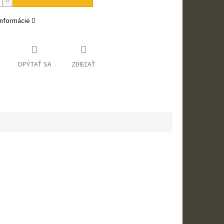
informácie
OPÝTAŤ SA
ZDIEĽAŤ