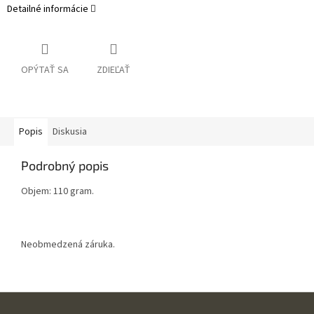
Detailné informácie
OPÝTAŤ SA
ZDIEĽAŤ
Popis
Diskusia
Podrobný popis
Objem: 110 gram.
Neobmedzená záruka.
Z