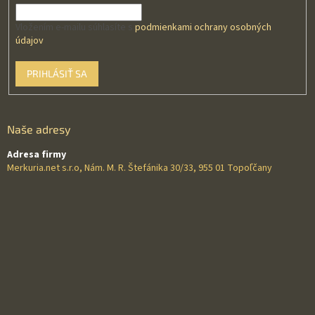
Vložením e-mailu súhlasíte s
podmienkami ochrany osobných
údajov
PRIHLÁSIŤ SA
Naše adresy
Adresa firmy
Merkuria.net s.r.o, Nám. M. R. Štefánika 30/33, 955 01 Topoľčany