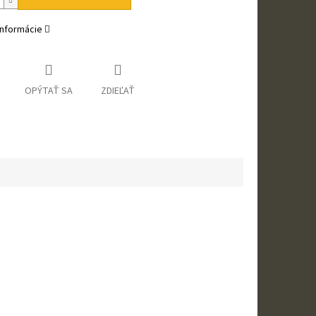
informácie
OPÝTAŤ SA
ZDIEĽAŤ