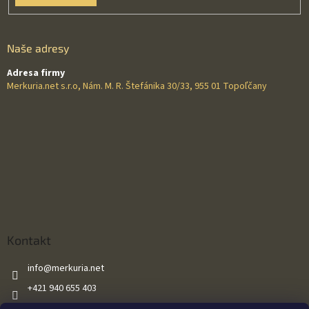
Naše adresy
Adresa firmy
Merkuria.net s.r.o, Nám. M. R. Štefánika 30/33, 955 01 Topoľčany
Kontakt
info
@
merkuria.net
+421 940 655 403
+421 940 655 403