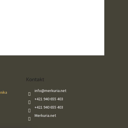
Kontakt
info
@
merkuria.net
ánika
+421 940 655 403
+421 940 655 403
Merkuria.net