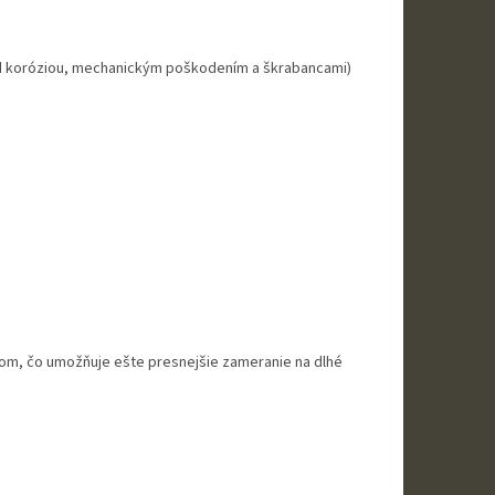
pred koróziou, mechanickým poškodením a škrabancami)
om, čo umožňuje ešte presnejšie zameranie na dlhé