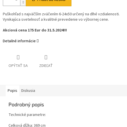
Puškohľad s najväčším zväčením 6-24x50 určený na dlhé vzdialenosti.
Vynikajúca svetelnosť a kvalitné prevedenie vo výbornej cene.
Akciová cena 175 Eur do 31.5.2024!!!
Detailné informácie
OPÝTAŤ SA
ZDIEĽAŤ
Popis
Diskusia
Podrobný popis
Technické parametre:
Celková dĺžka: 369 cm