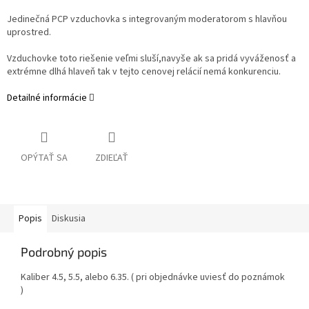
Jedinečná PCP vzduchovka s integrovaným moderatorom s hlavňou
uprostred.
Vzduchovke toto riešenie veľmi sluší,navyše ak sa pridá vyváženosť a
extrémne dlhá hlaveň tak v tejto cenovej relácií nemá konkurenciu.
Detailné informácie
OPÝTAŤ SA
ZDIEĽAŤ
Popis
Diskusia
Podrobný popis
Kaliber 4.5, 5.5, alebo 6.35. ( pri objednávke uviesť do poznámok
)