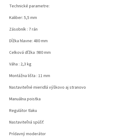
Technické parametre:
Kaliber: 5,5 mm
Zásobník : 7 rán
Dĺžka hlavne: 480 mm
Celková dľžka :980 mm
Váha : 2,3 kg
Montážna lišta : 11 mm
Nastaviteľné mieridlá výškovo aj stranovo
Manuálna poistka
Regulátor tlaku
Nastaviteľná spúšť
Prídavný moderátor