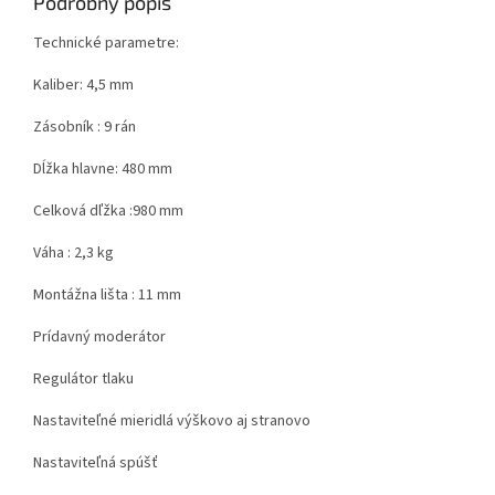
Podrobný popis
Technické parametre:
Kaliber: 4,5 mm
Zásobník : 9 rán
Dĺžka hlavne: 480 mm
Celková dľžka :980 mm
Váha : 2,3 kg
Montážna lišta : 11 mm
Prídavný moderátor
Regulátor tlaku
Nastaviteľné mieridlá výškovo aj stranovo
Nastaviteľná spúšť