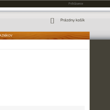
Prihlásenie
NÁKUPNÝ
Prázdny košík
KOŠÍK
KAZNÍKOV