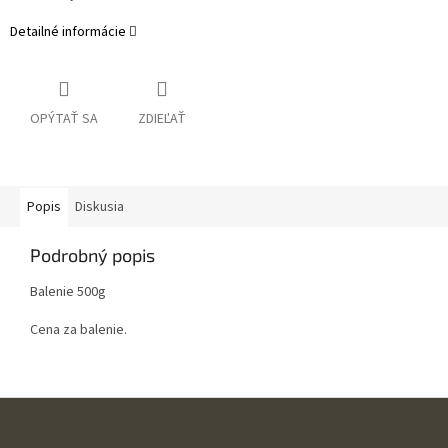
Detailné informácie
OPÝTAŤ SA
ZDIEĽAŤ
Popis
Diskusia
Podrobný popis
Balenie 500g
Cena za balenie.
Z
á