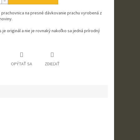
 prachovnica na presné dávkovanie prachu vyrobená z
hoviny.
 je originál a nie je rovnaký nakoľko sa jedná prírodný
OPÝTAŤ SA
ZDIEĽAŤ