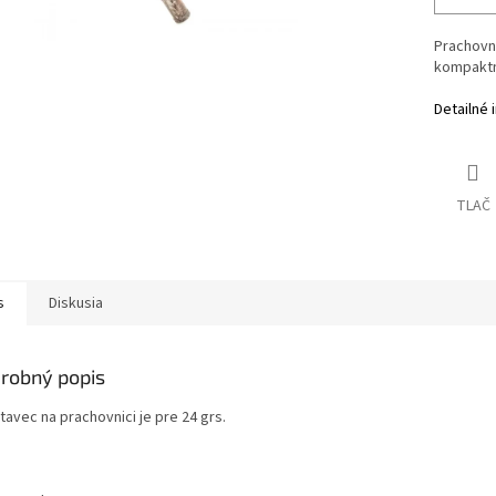
Prachovn
kompaktne
Detailné 
TLAČ
s
Diskusia
robný popis
avec na prachovnici je pre 24 grs.