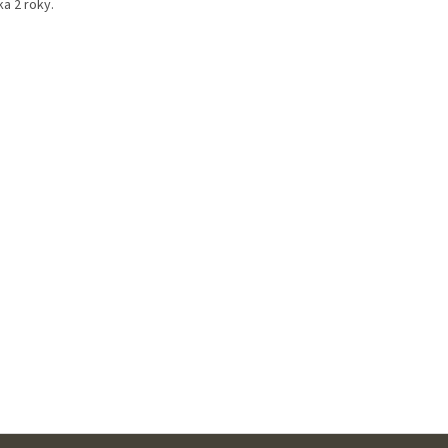
ka 2 roky.