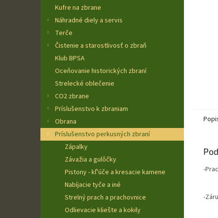
Kufre na zbrane
Náhradné diely a servis
Terče
Čistenie a starostlivosť o zbraň
Klub BPSA
Oceňovanie historických zbraní
Strelecké oblečenie
CO2 zbrane
Príslušenstvo k zbraniam
Popi
Obrana
Príslušenstvo perkusných zbraní
Zápalky
Pod
Závažia a gulôčky
-Pra
Pistony - kľ'úče a kresacie kamene
Nabíjacie tyče a iné
-Zár
Strelný prach a prachovnice
Odlievacie kliešte a kokily