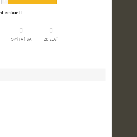
informácie
OPÝTAŤ SA
ZDIEĽAŤ