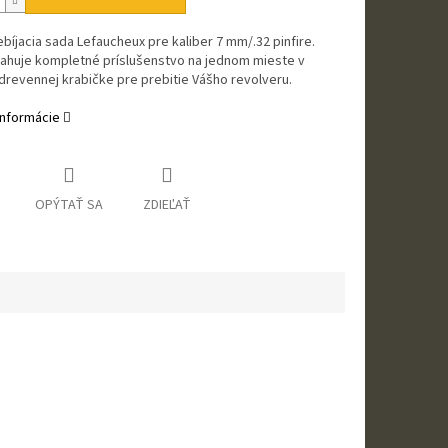
bíjacia sada Lefaucheux pre kaliber 7 mm/.32 pinfire.
ahuje kompletné príslušenstvo na jednom mieste v
drevennej krabičke pre prebitie Vášho revolveru.
informácie
OPÝTAŤ SA
ZDIEĽAŤ