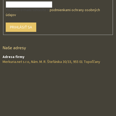
Vložením e-mailu súhlasíte s
podmienkami ochrany osobných
údajov
PRIHLÁSIŤ SA
Naše adresy
Adresa firmy
Merkuria.net s.r.o, Nám. M. R. Štefánika 30/33, 955 01 Topoľčany