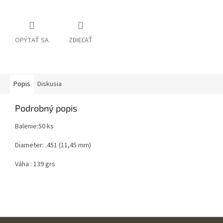
OPÝTAŤ SA
ZDIEĽAŤ
Popis
Diskusia
Podrobný popis
Balenie:50 ks
Diameter: .451 (11,45 mm)
Váha : 139 grs
Z