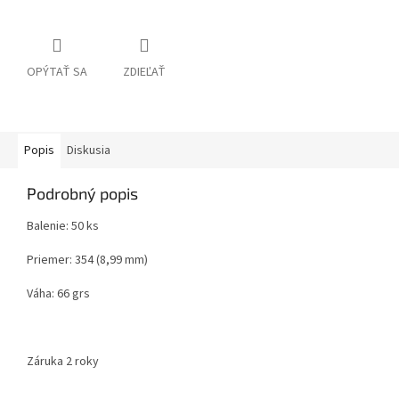
OPÝTAŤ SA
ZDIEĽAŤ
Popis
Diskusia
Podrobný popis
Balenie: 50 ks
Priemer: 354 (8,99 mm)
Váha: 66 grs
Záruka 2 roky