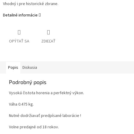
Vhodný i pre historické zbrane.
Detailné informácie
OPÝTAŤ SA
ZDIEĽAŤ
Popis
Diskusia
Podrobný popis
Vysoká čistota horenia a perfektný výkon.
Váha 0.475 kg.
Nutné dodržiavať predpísané laborácie !
Volne predajné od 18 rokov.