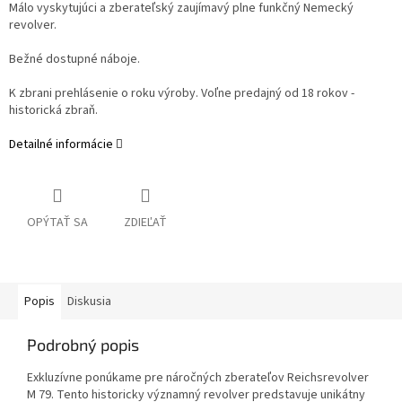
Málo vyskytujúci a zberateľský zaujímavý plne funkčný Nemecký
revolver.
Bežné dostupné náboje.
K zbrani prehlásenie o roku výroby. Voľne predajný od 18 rokov -
historická zbraň.
Detailné informácie
OPÝTAŤ SA
ZDIEĽAŤ
Popis
Diskusia
Podrobný popis
Exkluzívne ponúkame pre náročných zberateľov Reichsrevolver
M 79. Tento historicky významný revolver predstavuje unikátny