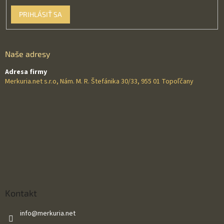
PRIHLÁSIŤ SA
Naše adresy
Adresa firmy
Merkuria.net s.r.o, Nám. M. R. Štefánika 30/33, 955 01 Topoľčany
Kontakt
info
@
merkuria.net