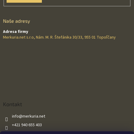
Naše adresy
Adresa firmy
Merkuria.net s.r.o, Nám. M. R. Štefánika 30/33, 955 01 Topoľčany
Kontakt
info
@
merkuria.net
+421 940 655 403
+421 940 655 403