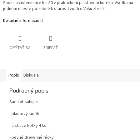
Sada na čistenie pre kal.50 v praktickom plastovom kufríku. Všetko na
jednom mieste potrebné k starostlivosti o Vašu zbraň.
Detailné informácie
OPÝTAŤ SA
ZDIEĽAŤ
Popis
Diskusia
Podrobný popis
Sada obsahuje:
- plastový kufrík
- čistiace kefky 4 ks
- pevné drevenné rúčky