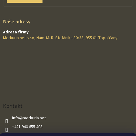
Naše adresy
Adresa firmy
Merkuria.net s.r.o, Nám. M. R. Štefánika 30/33, 955 01 Topoľčany
Kontakt
info
@
merkuria.net
+421 940 655 403
+421 940 655 403