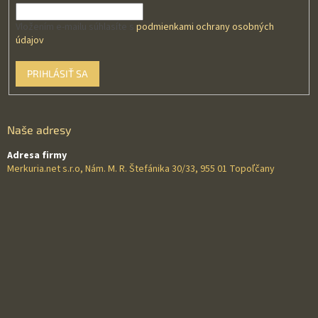
Vložením e-mailu súhlasíte s
podmienkami ochrany osobných
údajov
PRIHLÁSIŤ SA
Naše adresy
Adresa firmy
Merkuria.net s.r.o, Nám. M. R. Štefánika 30/33, 955 01 Topoľčany