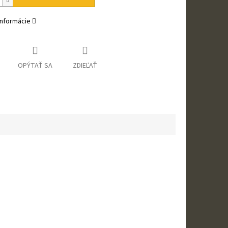
informácie
OPÝTAŤ SA
ZDIEĽAŤ