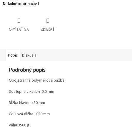
Detailné informácie
OPÝTAŤ SA
ZDIEĽAŤ
Popis
Diskusia
Podrobný popis
Obojstranná polymérová pažba
Dostupná v kalibri 5.5 mm
Dĺžka hlavne 480 mm
Celková dĺžka 1080 mm
Váha 3500 g