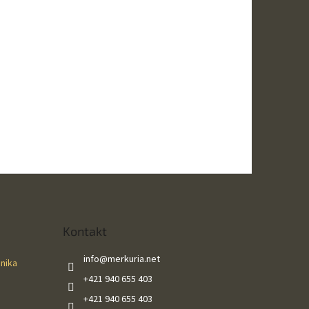
Kontakt
info
@
merkuria.net
ánika
+421 940 655 403
+421 940 655 403