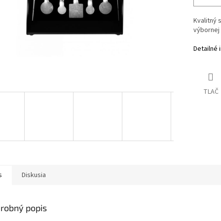
Kvalitný 
výbornej
Detailné 
TLAČ
s
Diskusia
robný popis