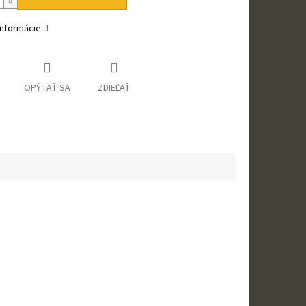
informácie
OPÝTAŤ SA
ZDIEĽAŤ