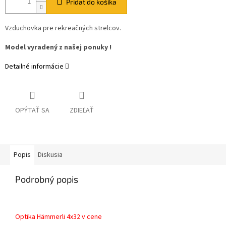
Pridať do košíka
Vzduchovka pre rekreačných strelcov.
Model vyradený z našej ponuky !
Detailné informácie
OPÝTAŤ SA
ZDIEĽAŤ
Popis
Diskusia
Podrobný popis
Optika Hämmerli 4x32 v cene