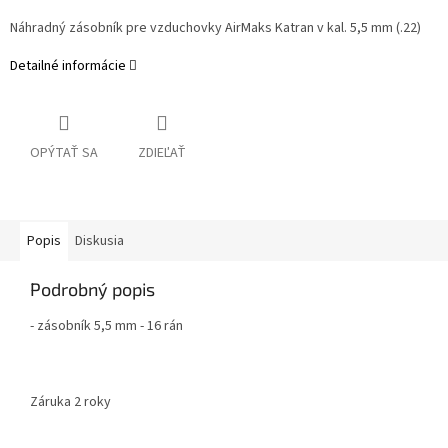
Náhradný zásobník pre vzduchovky AirMaks Katran v kal. 5,5 mm (.22)
Detailné informácie
OPÝTAŤ SA
ZDIEĽAŤ
Popis
Diskusia
Podrobný popis
- zásobník 5,5 mm - 16 rán
Záruka 2 roky