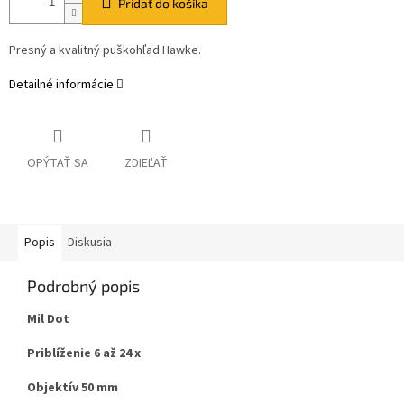
Pridať do košíka
Presný a kvalitný puškohľad Hawke.
Detailné informácie
OPÝTAŤ SA
ZDIEĽAŤ
Popis
Diskusia
Podrobný popis
Mil Dot
Priblíženie 6 až 24 x
Objektív 50 mm