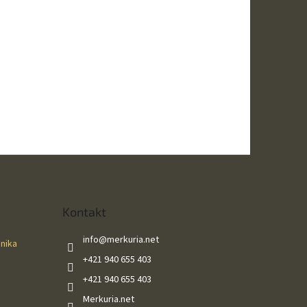
Kontakt
info
@
merkuria.net
ánika
+421 940 655 403
+421 940 655 403
Merkuria.net