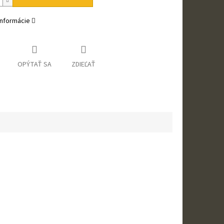
informácie
OPÝTAŤ SA
ZDIEĽAŤ